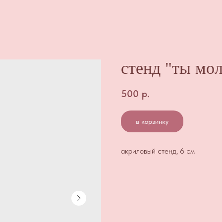
стенд "ты мо
500
р.
в корзинку
акриловый стенд, 6 см