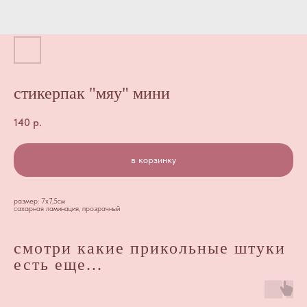
стикерпак "мяу" мини
140
р.
в корзинку
размер: 7х7,5см
сахарная ламинация, прозрачный
смотри какие прикольные штуки
есть еще...