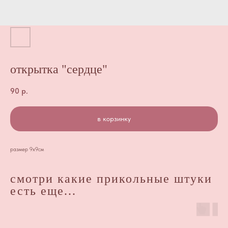
открытка "сердце"
90
р.
в корзинку
размер 9х9см
смотри какие прикольные штуки
есть еще...