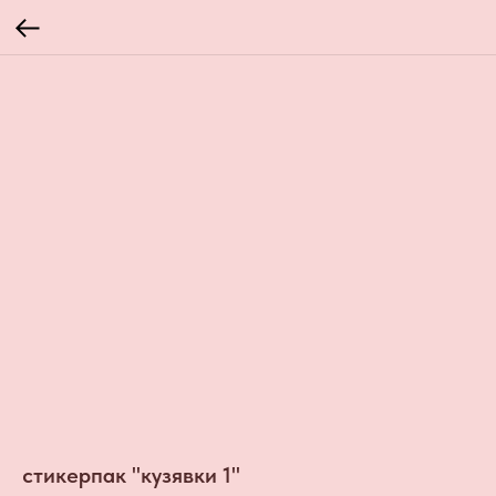
стикерпак "кузявки 1"