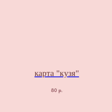
карта "кузя"
80
р.