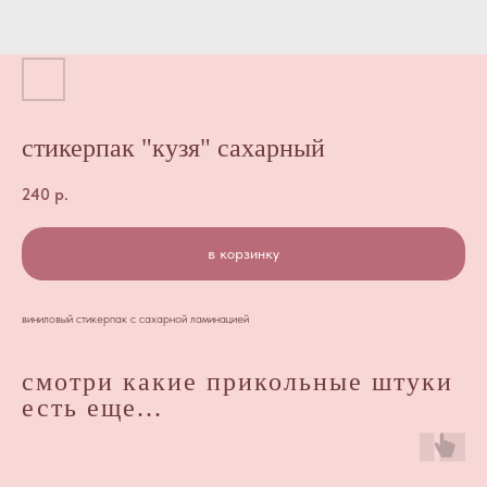
стикерпак "кузя" сахарный
240
р.
в корзинку
виниловый стикерпак с сахарной ламинацией
смотри какие прикольные штуки
есть еще...